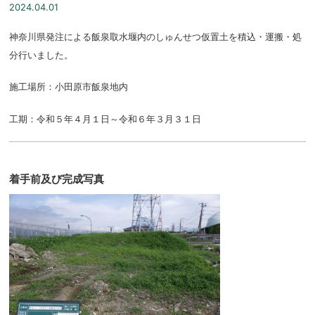
2024.04.01
神奈川県発注による飯泉取水堰内のしゅんせつ仮置土を積込・運搬・処
分行いました。
施工場所：小田原市飯泉地内
工期：令和５年４月１日～令和６年３月３１日
着手前及び完成写真