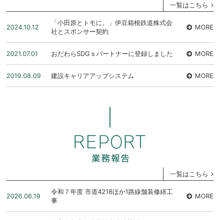
一覧はこちら
「小田原とトモに。」伊豆箱根鉄道株式会
2024.10.12
MORE
社とスポンサー契約
2021.07.01
おだわらSDGｓパートナーに登録しました
MORE
2019.08.09
建設キャリアアップシステム
MORE
一覧はこちら
令和７年度 市道4218ほか1路線舗装修繕工
2026.06.19
MORE
事