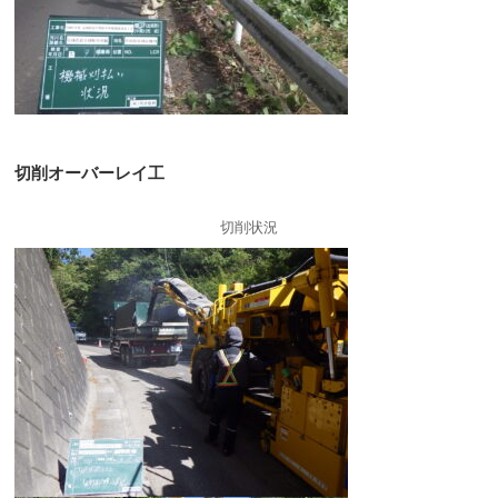
切削オーバーレイ工
切削状況