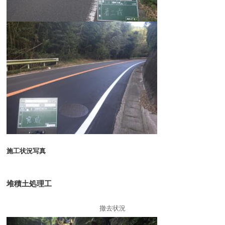
施工状況写真
堆積土処理工
撤去状況