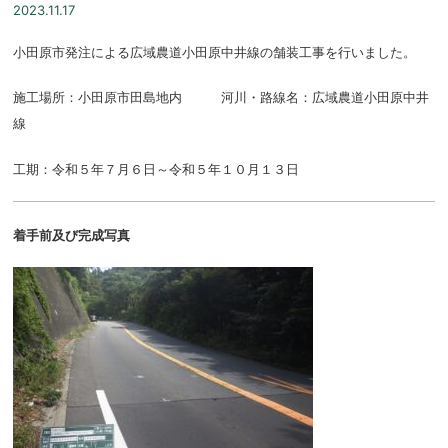
2023.11.17
小田原市発注による広域農道小田原中井線の舗装工事を行いました。
施工場所：小田原市田島地内 河川・路線名：広域農道小田原中井
線
工期：令和５年７月６日～令和５年１０月１３日
着手前及び完成写真