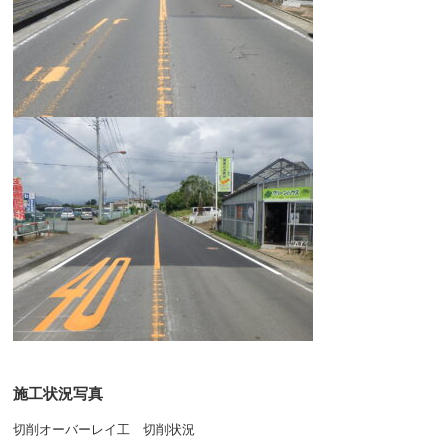
施工状況写真
切削オーバーレイ工 切削状況