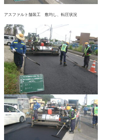
アスファルト舗装工 敷均し、転圧状況