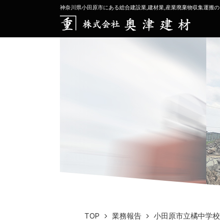
神奈川県小田原市にある総合建設業,建材業,産業廃棄物収集運搬の
TOP
業務報告
小田原市立橘中学校