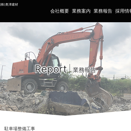
(株)奥津建材
会社概要
業務案内
業務報告
採用情
Report
業務報告
 駐車場整備工事