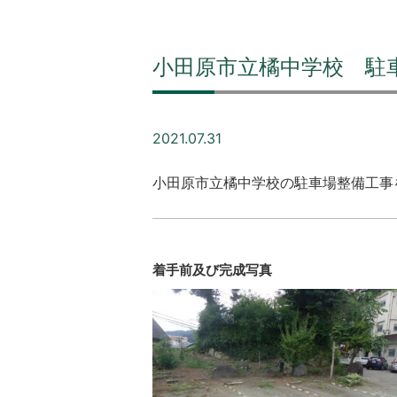
小田原市立橘中学校 駐
2021.07.31
小田原市立橘中学校の駐車場整備工事
着手前及び完成写真