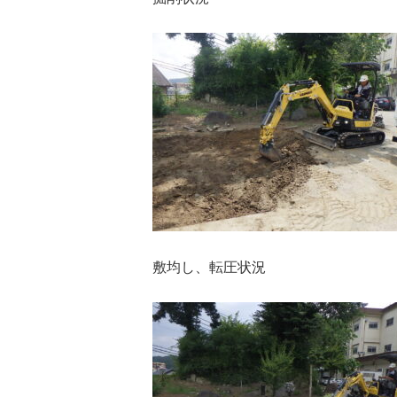
敷均し、転圧状況