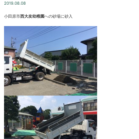
2019.08.08
小田原市
西大友幼稚園
への砂場に砂入