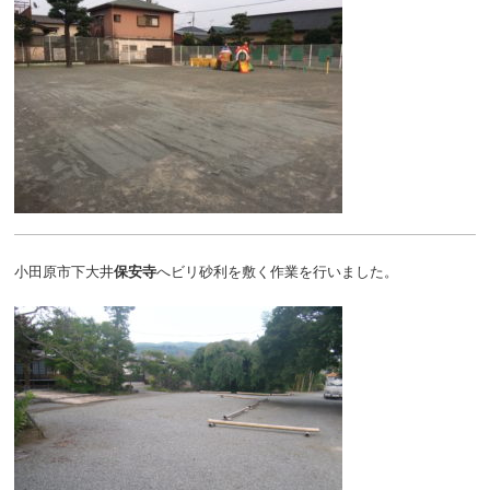
小田原市下大井
保安寺
へビリ砂利を敷く作業を行いました。